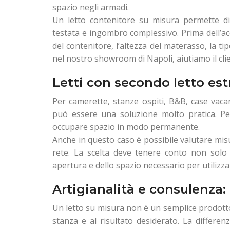
spazio negli armadi.
Un letto contenitore su misura permette di s
testata e ingombro complessivo. Prima dell’ac
del contenitore, l’altezza del materasso, la t
nel nostro showroom di Napoli, aiutiamo il clie
Letti con secondo letto est
Per camerette, stanze ospiti, B&B, case vacan
può essere una soluzione molto pratica. Pe
occupare spazio in modo permanente.
Anche in questo caso è possibile valutare mis
rete. La scelta deve tenere conto non solo de
apertura e dello spazio necessario per utilizza
Artigianalità e consulenza:
Un letto su misura non è un semplice prodotto
stanza e al risultato desiderato. La differenz