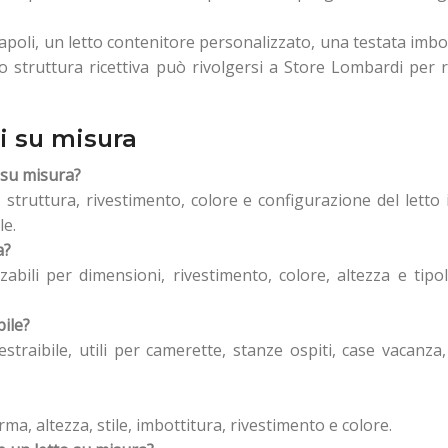
poli, un letto contenitore personalizzato, una testata imbo
 struttura ricettiva può rivolgersi a Store Lombardi per r
i su misura
 su misura?
, struttura, rivestimento, colore e configurazione del letto
le.
a?
zabili per dimensioni, rivestimento, colore, altezza e tipo
bile?
straibile, utili per camerette, stanze ospiti, case vacanza
ma, altezza, stile, imbottitura, rivestimento e colore.