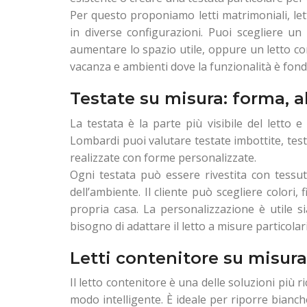
Per questo proponiamo letti matrimoniali, letti
in diverse configurazioni. Puoi scegliere un
aumentare lo spazio utile, oppure un letto con
vacanza e ambienti dove la funzionalità è fon
Testate su misura: forma, a
La testata è la parte più visibile del lett
Lombardi puoi valutare testate imbottite, test
realizzate con forme personalizzate.
Ogni testata può essere rivestita con tessuti,
dell’ambiente. Il cliente può scegliere colori
propria casa. La personalizzazione è utile si
bisogno di adattare il letto a misure particolari
Letti contenitore su misura
Il letto contenitore è una delle soluzioni più 
modo intelligente. È ideale per riporre bianc