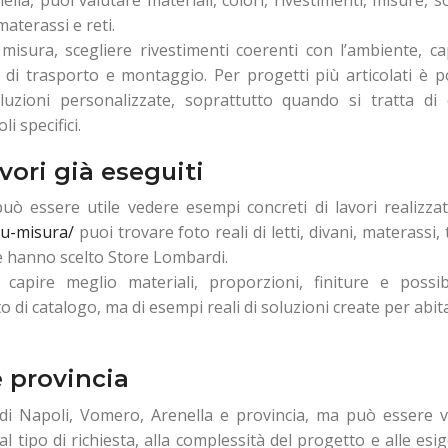
materassi e reti.
misura, scegliere rivestimenti coerenti con l’ambiente, cap
 di trasporto e montaggio. Per progetti più articolati è p
uzioni personalizzate, soprattutto quando si tratta di
i specifici.
vori già eseguiti
uò essere utile vedere esempi concreti di lavori realizzat
su-misura/
puoi trovare foto reali di letti, divani, materassi,
e hanno scelto Store Lombardi.
capire meglio materiali, proporzioni, finiture e possibi
o di catalogo, ma di esempi reali di soluzioni create per abit
e provincia
i di Napoli, Vomero, Arenella e provincia, ma può essere v
 tipo di richiesta, alla complessità del progetto e alle esi