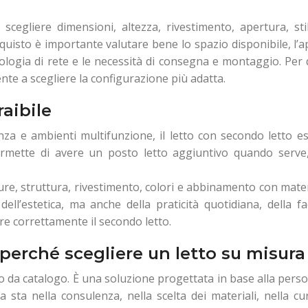
cegliere dimensioni, altezza, rivestimento, apertura, stil
quisto è importante valutare bene lo spazio disponibile, l’
ipologia di rete e le necessità di consegna e montaggio. Per
nte a scegliere la configurazione più adatta.
raibile
za e ambienti multifunzione, il letto con secondo letto es
rmette di avere un posto letto aggiuntivo quando serve
ure, struttura, rivestimento, colori e abbinamento con mat
ll’estetica, ma anche della praticità quotidiana, della fac
re correttamente il secondo letto.
 perché scegliere un letto su misura
 da catalogo. È una soluzione progettata in base alla perso
a sta nella consulenza, nella scelta dei materiali, nella cu