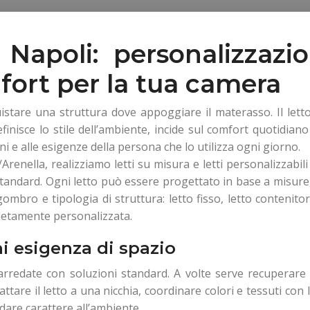
 Napoli: personalizzazio
mfort per la tua camera
uistare una struttura dove appoggiare il materasso. Il let
finisce lo stile dell’ambiente, incide sul comfort quotidian
ni e alle esigenze della persona che lo utilizza ogni giorno.
nella, realizziamo letti su misura e letti personalizzabili
standard. Ogni letto può essere progettato in base a misure
gombro e tipologia di struttura: letto fisso, letto contenitor
letamente personalizzata.
ni esigenza di spazio
redate con soluzioni standard. A volte serve recuperare 
ttare il letto a una nicchia, coordinare colori e tessuti con 
dare carattere all’ambiente.