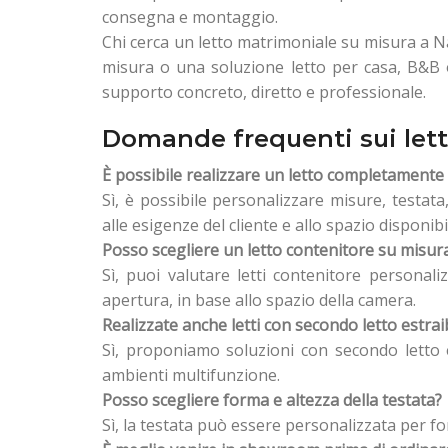
consegna e montaggio.
Chi cerca un letto matrimoniale su misura a Na
misura o una soluzione letto per casa, B&B o
supporto concreto, diretto e professionale.
Domande frequenti sui lett
È possibile realizzare un letto completamente
Sì, è possibile personalizzare misure, testata
alle esigenze del cliente e allo spazio disponibi
Posso scegliere un letto contenitore su misur
Sì, puoi valutare letti contenitore personaliz
apertura, in base allo spazio della camera.
Realizzate anche letti con secondo letto estrai
Sì, proponiamo soluzioni con secondo letto e
ambienti multifunzione.
Posso scegliere forma e altezza della testata?
Sì, la testata può essere personalizzata per for