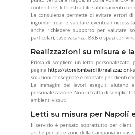
contenitore, letti estraibili e abbinamenti con 
La consulenza permette di evitare errori di 
ingombri reali e valutare eventuali necessità
anche richiedere supporto per valutare sol
particolari, case vacanza, B&B o spazi con vincol
Realizzazioni su misura e la
Prima di scegliere un letto personalizzato, p
pagina
https://storelombardi.it/realizzazioni-
soluzioni consegnate e montate per clienti ch
Le immagini dei lavori eseguiti aiutano a 
personalizzazione. Non si tratta di semplici fot
ambienti vissuti.
Letti su misura per Napoli 
Il servizio è pensato soprattutto per client
anche per altre zone della Campania in base al