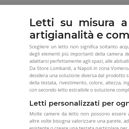
Letti su misura a
artigianalità e co
Scegliere un letto non significa soltanto acq
degli elementi più importanti della camera: de
adattarsi perfettamente agli spazi, alle abitudi
Da Store Lombardi, a Napoli in zona Vomero/Are
desidera una soluzione diversa dal prodotto 
della testata, rivestimento, colore, altezza, in
con secondo letto estraibile o soluzione comp
Letti personalizzati per og
Molte camere da letto non possono essere ar
altre volte bisogna valorizzare una parete, ada
esistente o creare una testata particolare per 