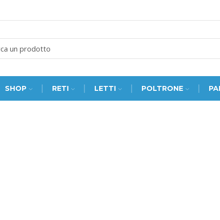
SEARCH
INPUT
SHOP
RETI
LETTI
POLTRONE
PA