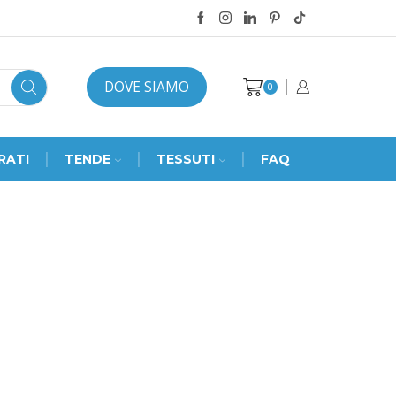
DOVE SIAMO
0
RATI
TENDE
TESSUTI
FAQ