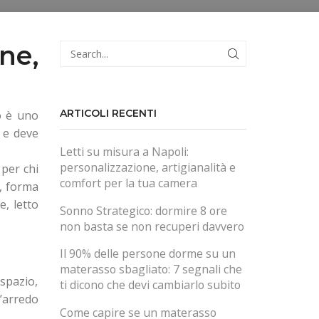
ne,
CERCA
ARTICOLI RECENTI
to è uno
o e deve
Letti su misura a Napoli:
personalizzazione, artigianalità e
 per chi
comfort per la tua camera
, forma
e, letto
Sonno Strategico: dormire 8 ore
non basta se non recuperi davvero
Il 90% delle persone dorme su un
materasso sbagliato: 7 segnali che
spazio,
ti dicono che devi cambiarlo subito
l’arredo
Come capire se un materasso