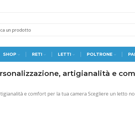
SEARCH
INPUT
SHOP
RETI
LETTI
POLTRONE
PA
ersonalizzazione, artigianalità e co
tigianalità e comfort per la tua camera Scegliere un letto no