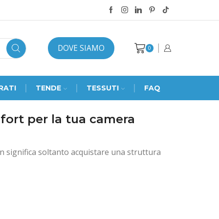
DOVE SIAMO
0
RATI
TENDE
TESSUTI
FAQ
mfort per la tua camera
n significa soltanto acquistare una struttura