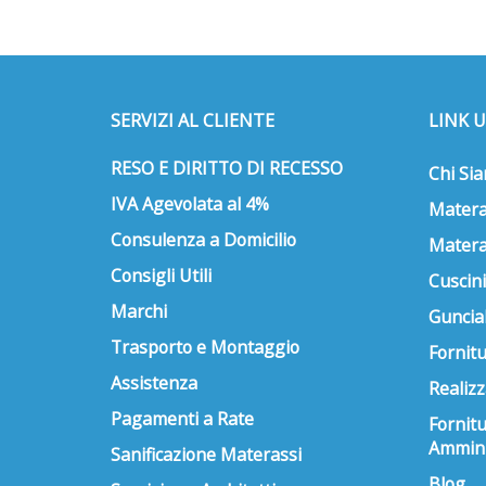
SERVIZI AL CLIENTE
LINK U
RESO E DIRITTO DI RECESSO
Chi Si
IVA Agevolata al 4%
Matera
Consulenza a Domicilio
Matera
Consigli Utili
Cuscini
Marchi
Guncial
Trasporto e Montaggio
Fornitu
Assistenza
Realizz
Pagamenti a Rate
Fornit
Ammini
Sanificazione Materassi
Blog