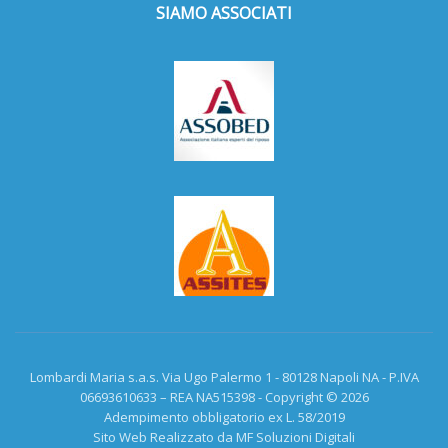
SIAMO ASSOCIATI
Lombardi Maria s.a.s. Via Ugo Palermo 1 - 80128 Napoli NA - P.IVA
06693610633 – REA NA515398 - Copyright © 2026
Adempimento obbligatorio ex L. 58/2019
Sito Web Realizzato da MF Soluzioni Digitali