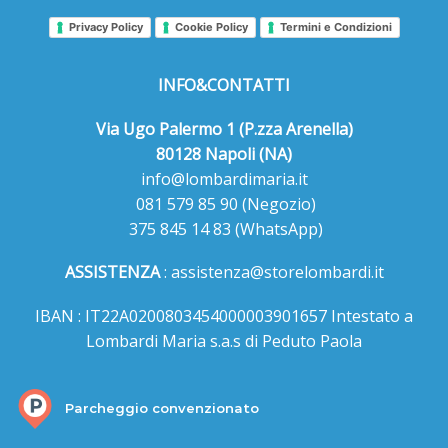
Privacy Policy
Cookie Policy
Termini e Condizioni
INFO&CONTATTI
Via Ugo Palermo 1 (P.zza Arenella)
80128 Napoli (NA)
info@lombardimaria.it
081 579 85 90
(Negozio)
375 845 14 83
(WhatsApp)
ASSISTENZA
:
assistenza@storelombardi.it
IBAN : IT22A0200803454000003901657 Intestato a
Lombardi Maria s.a.s di Peduto Paola
Parcheggio convenzionato