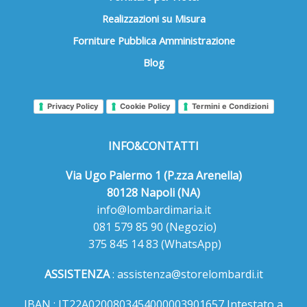
Realizzazioni su Misura
Forniture Pubblica Amministrazione
Blog
Privacy Policy
Cookie Policy
Termini e Condizioni
INFO&CONTATTI
Via Ugo Palermo 1 (P.zza Arenella)
80128 Napoli (NA)
info@lombardimaria.it
081 579 85 90
(Negozio)
375 845 14 83
(WhatsApp)
ASSISTENZA
:
assistenza@storelombardi.it
IBAN : IT22A0200803454000003901657 Intestato a