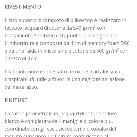
RIVESTIMENTO
Il lato superiore completo di pillow top è realizzato in
tessuto jacquard di cotone da 540 gr/m² con
trattamento Sanitized e trapuntatura artigianale.
L’imbottitura è composta da 4 cm di memory foam D60
e da una falda in misto lana e cotone da 500 gr/m² con
altezza di 3 cm.
Il lato inferiore è in tessuto tecnico 3D ad altissima
traspirabilità, utile a favorire una migliore aerazione
del materasso.
FINITURE
La fascia perimetrale in jacquard di cotone colore
bianco è completata da 4 maniglie di colore blu,
coordinate con gli esclusivi decori blu cobalto del
tessuto superiore. Le finiture conferiscono al