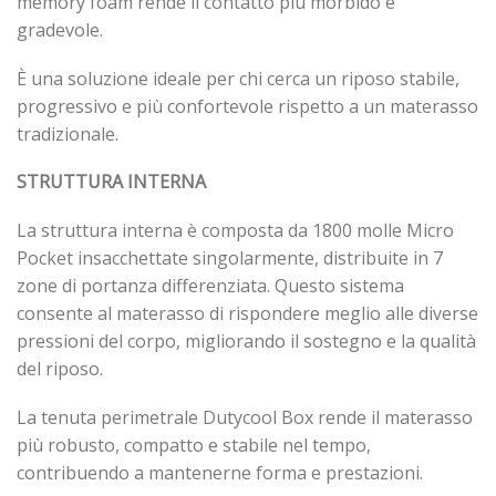
memory foam rende il contatto più morbido e
gradevole.
È una soluzione ideale per chi cerca un riposo stabile,
progressivo e più confortevole rispetto a un materasso
tradizionale.
STRUTTURA INTERNA
La struttura interna è composta da 1800 molle Micro
Pocket insacchettate singolarmente, distribuite in 7
zone di portanza differenziata. Questo sistema
consente al materasso di rispondere meglio alle diverse
pressioni del corpo, migliorando il sostegno e la qualità
del riposo.
La tenuta perimetrale Dutycool Box rende il materasso
più robusto, compatto e stabile nel tempo,
contribuendo a mantenerne forma e prestazioni.