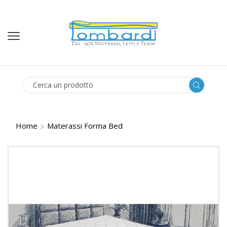
SEARCH
INPUT
Home
Materassi Forma Bed