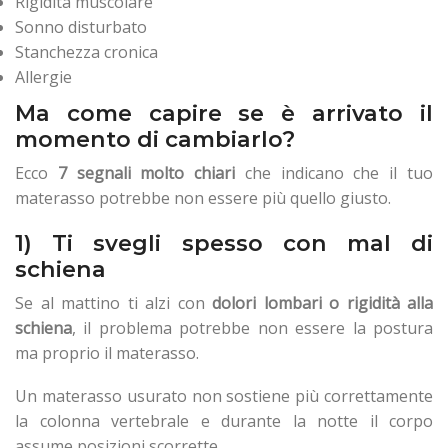
Rigidità muscolare
Sonno disturbato
Stanchezza cronica
Allergie
Ma come capire se è arrivato il
momento di cambiarlo?
Ecco
7 segnali molto chiari
che indicano che il tuo
materasso potrebbe non essere più quello giusto.
1) Ti svegli spesso con mal di
schiena
Se al mattino ti alzi con
dolori lombari o rigidità alla
schiena
, il problema potrebbe non essere la postura
ma proprio il materasso.
Un materasso usurato non sostiene più correttamente
la colonna vertebrale e durante la notte il corpo
assume posizioni scorrette.