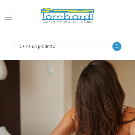
SEARCH
INPUT