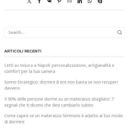
CER
ARTICOLI RECENTI
Letti su misura a Napoli: personalizzazione, artigianalità e
comfort per la tua camera
Sonno Strategico: dormire 8 ore non basta se non recuperi
davvero
Il 90% delle persone dorme su un materasso sbagliato: 7
segnali che ti dicono che devi cambiarlo subito
Come capire se un materasso Simmons è adatto al tuo modo
di dormire