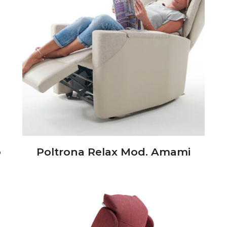
o
Poltrona Relax Mod. Amami