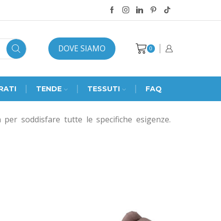
DOVE SIAMO
0
RATI
TENDE
TESSUTI
FAQ
per soddisfare tutte le specifiche esigenze.